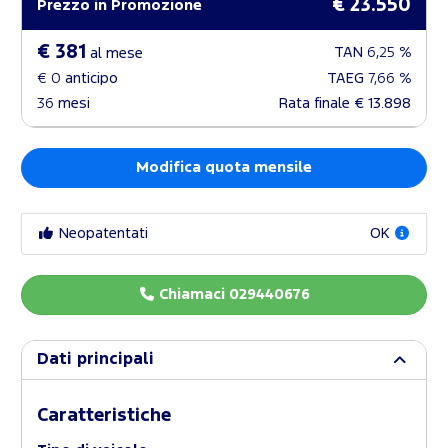
€ 23.550
Prezzo in Promozione
€ 381
TAN
6,25 %
al mese
€ 0
anticipo
TAEG
7,66 %
36
mesi
Rata finale
€ 13.898
Modifica quota mensile
Neopatentati
OK
Chiamaci 029440676
Dati principali
Caratteristiche