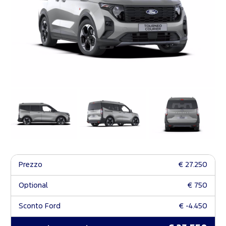
Prezzo
€ 27.250
Optional
€ 750
Sconto Ford
€ -4.450