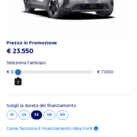
Prezzo in Promozione
€ 23.550
Seleziona l'anticipo
€ 0
€ 7.000
0
Scegli la durata del finanziamento
12
24
36
48
60
Come funziona il Finanziamento Idea Ford