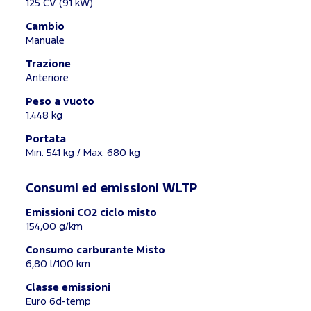
125 CV (91 kW)
Cambio
Manuale
Trazione
Anteriore
Peso a vuoto
1.448 kg
Portata
Min. 541 kg / Max. 680 kg
Consumi ed emissioni WLTP
Emissioni CO2 ciclo misto
154,00 g/km
Consumo carburante Misto
6,80 l/100 km
Classe emissioni
Euro 6d-temp