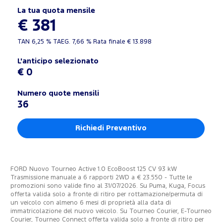
La tua quota mensile
€ 381
TAN
6,25 %
TAEG.
7,66 %
Rata finale €
13.898
L'anticipo selezionato
€ 0
Numero quote mensili
36
Richiedi Preventivo
FORD Nuovo Tourneo Active 1.0 EcoBoost 125 CV 93 kW
Trasmissione manuale a 6 rapporti 2WD a € 23.550 - Tutte le
promozioni sono valide fino al 31/07/2026. Su Puma, Kuga, Focus
offerta valida solo a fronte di ritiro per rottamazione/permuta di
un veicolo con almeno 6 mesi di proprietà alla data di
immatricolazione del nuovo veicolo. Su Tourneo Courier, E-Tourneo
Courier, Tourneo Connect offerta valida solo a fronte di ritiro per