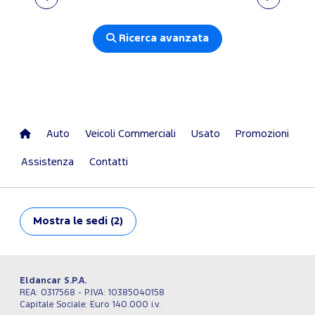
Ricerca avanzata
Auto
Veicoli Commerciali
Usato
Promozioni
Assistenza
Contatti
Mostra
le sedi (2)
Eldancar S.P.A.
REA: 0317568 - P.IVA: 10385040158
Capitale Sociale: Euro 140.000 i.v.