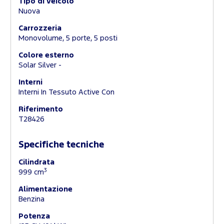
Tipo di veicolo
Nuova
Carrozzeria
Monovolume, 5 porte, 5 posti
Colore esterno
Solar Silver -
Interni
Interni In Tessuto Active Con
Riferimento
T28426
Specifiche tecniche
Cilindrata
3
999 cm
Alimentazione
Benzina
Potenza