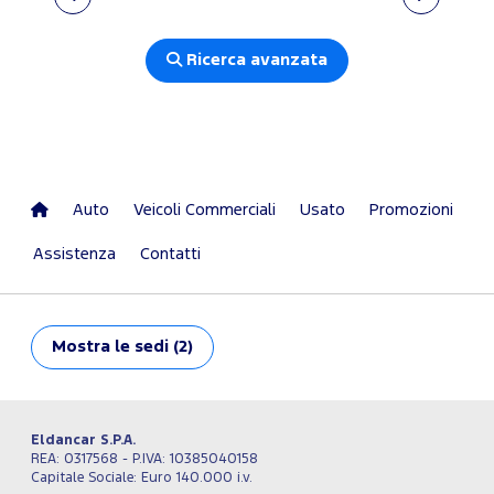
Ricerca avanzata
Auto
Veicoli Commerciali
Usato
Promozioni
Assistenza
Contatti
Mostra
le sedi (2)
Eldancar S.P.A.
REA: 0317568 - P.IVA: 10385040158
Capitale Sociale: Euro 140.000 i.v.