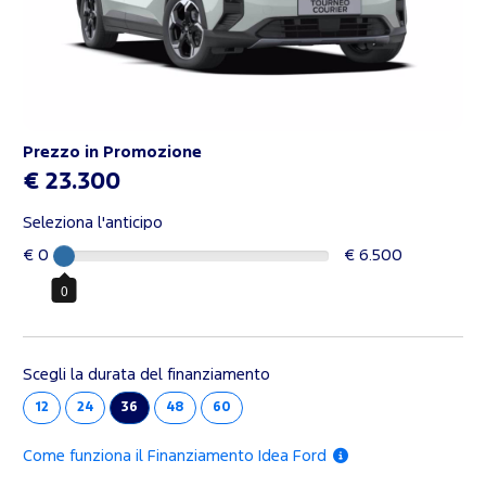
Prezzo in Promozione
€ 23.300
Seleziona l'anticipo
€ 0
€ 6.500
0
Scegli la durata del finanziamento
12
24
36
48
60
Come funziona il Finanziamento Idea Ford