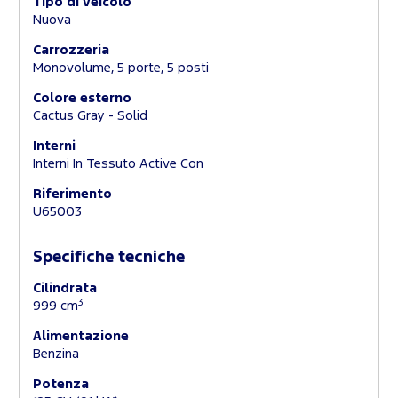
Tipo di veicolo
Nuova
Carrozzeria
Monovolume, 5 porte, 5 posti
Colore esterno
Cactus Gray - Solid
Interni
Interni In Tessuto Active Con
Riferimento
U65003
Specifiche tecniche
Cilindrata
3
999 cm
Alimentazione
Benzina
Potenza