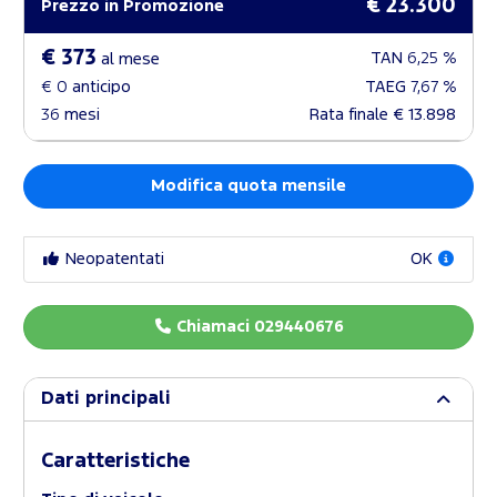
€ 23.300
Prezzo in Promozione
€ 373
TAN
6,25 %
al mese
€ 0
anticipo
TAEG
7,67 %
36
mesi
Rata finale
€ 13.898
Modifica quota mensile
Neopatentati
OK
Chiamaci 029440676
Dati principali
Caratteristiche