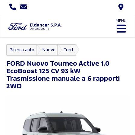
MENU
Eldancar S.P.A.
Concessionaria
Ricerca auto
Nuove
Ford
Nuovo Tourneo Courier
FORD
Nuovo Tourneo Active 1.0
EcoBoost 125 CV 93 kW
Trasmissione manuale a 6 rapporti
2WD