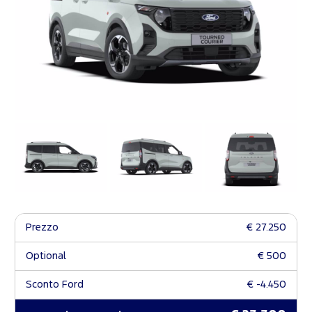
Prezzo
€ 27.250
Optional
€ 500
Sconto Ford
€ -4.450