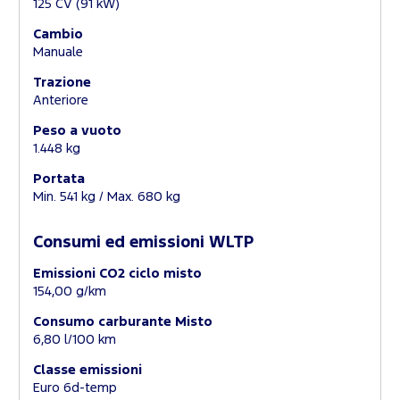
125 CV (91 kW)
Cambio
Manuale
Trazione
Anteriore
Peso a vuoto
1.448 kg
Portata
Min. 541 kg / Max. 680 kg
Consumi ed emissioni WLTP
Emissioni CO2 ciclo misto
154,00 g/km
Consumo carburante Misto
6,80 l/100 km
Classe emissioni
Euro 6d-temp