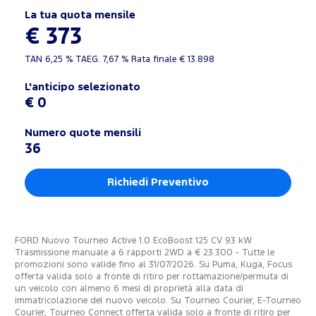
La tua quota mensile
€ 373
TAN
6,25 %
TAEG.
7,67 %
Rata finale €
13.898
L'anticipo selezionato
€ 0
Numero quote mensili
36
Richiedi Preventivo
FORD Nuovo Tourneo Active 1.0 EcoBoost 125 CV 93 kW
Trasmissione manuale a 6 rapporti 2WD a € 23.300 - Tutte le
promozioni sono valide fino al 31/07/2026. Su Puma, Kuga, Focus
offerta valida solo a fronte di ritiro per rottamazione/permuta di
un veicolo con almeno 6 mesi di proprietà alla data di
immatricolazione del nuovo veicolo. Su Tourneo Courier, E-Tourneo
Courier, Tourneo Connect offerta valida solo a fronte di ritiro per