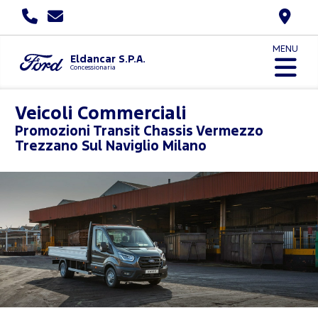
MENU
Eldancar S.P.A.
Concessionaria
Veicoli Commerciali
Promozioni
Transit Chassis Vermezzo
Trezzano Sul Naviglio Milano