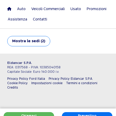
Auto
Veicoli Commerciali
Usato
Promozioni
Assistenza
Contatti
Mostra
le sedi (2)
Eldancar S.P.A.
REA: 0317568 - P.IVA: 10385040158
Capitale Sociale: Euro 140.000 i.v.
Privacy Policy Ford Italia
Privacy Policy Eldancar S.P.A.
Cookie Policy
Impostazioni cookie
Termini e condizioni
Credits
Chiamaci
Preventivo