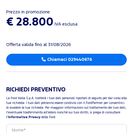
Prezzo in promozione
€ 28.800
IVA esclusa
Offerta valida fino al 31/08/2026
Chiamaci 029440676
RICHIEDI PREVENTIVO
La Ford Italia S.p.A. tratterà i tuoi dati personali riportati di seguito per dar corso alla
tua richiesta. I tuoi dati potranno essere condivisi con il FordPartner per consentirci
di evadere la tua richiesta. Per maggiori informazioni sul trattamento dei tuoi dati,
l'eventuale trasferimento all'estero nonchè sui tuoi diritti, si prega di consultare
l'
Informativa Privacy
della Ford.