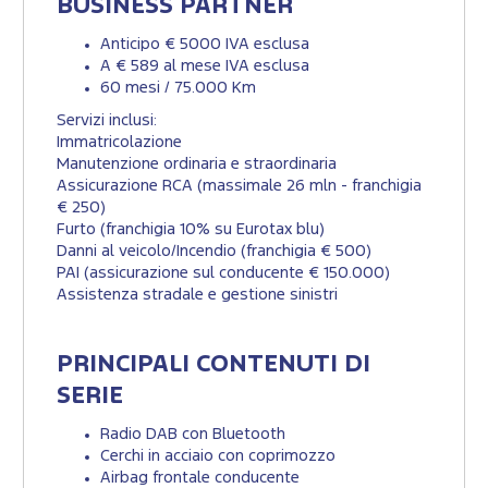
BUSINESS PARTNER
Anticipo € 5000 IVA esclusa
A € 589 al mese IVA esclusa
60 mesi / 75.000 Km
Servizi inclusi:
Immatricolazione
Manutenzione ordinaria e straordinaria
Assicurazione RCA (massimale 26 mln - franchigia
€ 250)
Furto (franchigia 10% su Eurotax blu)
Danni al veicolo/Incendio (franchigia € 500)
PAI (assicurazione sul conducente € 150.000)
Assistenza stradale e gestione sinistri
PRINCIPALI CONTENUTI DI
SERIE
Radio DAB con Bluetooth
Cerchi in acciaio con coprimozzo
Airbag frontale conducente