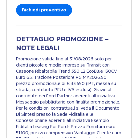
Richiedi preventivo
DETTAGLIO PROMOZIONE –
NOTE LEGALI
Promozione valida fino al 31/08/2026 solo per
clienti piccole e medie imprese su Transit con
Cassone Ribaltabile Trend 350 L2 EcoBlue 130CV
Euro 6.2 Trazione Posteriore RG MY2026.50
prezzo promozionale di € 33.450 (IPT, messa su
strada, contributo PFU e IVA esclusi). Grazie al
contributo dei Ford Partner aderenti all’iniziativa.
Messaggio pubblicitario con finalità promozionale.
Per le condizioni contrattuali si veda il Documento
Di Sintesi presso la Sede Fiditalia e le
Concessionarie aderenti all’iniziativa.Esempio
Fiditalia Leasing For Ford- Prezzo Fornitura euro
51.100, prezzo comprensivo Vantaggio Cliente euro