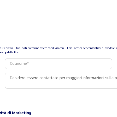
a tua richiesta. I tuoi dati potranno essere condivisi con il FordPartner per consentirci di evade
ivacy
della Ford.
vità di Marketing