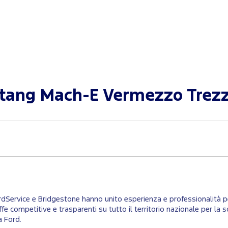
tang Mach-E Vermezzo Trezza
ordService e Bridgestone hanno unito esperienza e professionalità per
ariffe competitive e trasparenti su tutto il territorio nazionale per 
a Ford.