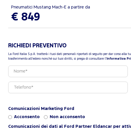
Pneumatici Mustang Mach-E a partire da
€ 849
RICHIEDI PREVENTIVO
La Ford Italia S.p.A. tratterà i tuoi dati personali riportati di seguito per dar corso all
trasferimento all'estero nonchè sui tuoi diritti, si prega di consultare l'
Informativa Pr
Comunicazioni Marketing Ford
Acconsento
Non acconsento
Comunicazioni dei dati al Ford Partner Eldancar per atti