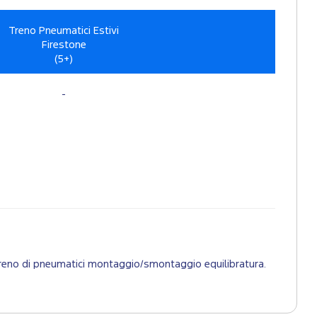
Treno Pneumatici Estivi
Firestone
(5+)
-
 1 treno di pneumatici montaggio/smontaggio equilibratura.