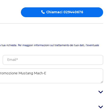
Chiamaci 029440676
re la tua richiesta. Per maggiori informazioni sul trattamento dei tuoi dati, l'eventuale