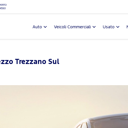
ERTO
ESSO
Auto
Veicoli Commerciali
Usato
zzo Trezzano Sul