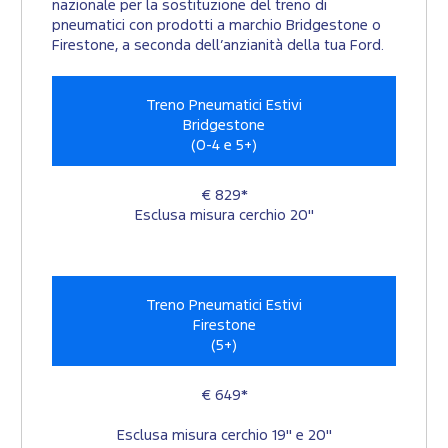
nazionale per la sostituzione del treno di
pneumatici con prodotti a marchio Bridgestone o
Firestone, a seconda dell’anzianità della tua Ford.
Treno Pneumatici Estivi
Bridgestone
(0-4 e 5+)
€ 829*
Esclusa misura cerchio 20"
Treno Pneumatici Estivi
Firestone
(5+)
€ 649*
Esclusa misura cerchio 19" e 20"