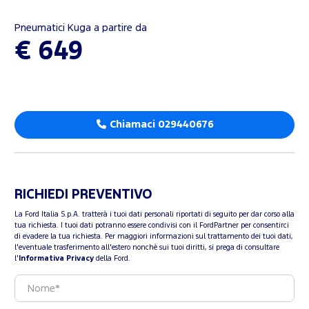
Pneumatici Kuga a partire da
€ 649
Chiamaci 029440676
RICHIEDI PREVENTIVO
La Ford Italia S.p.A. tratterà i tuoi dati personali riportati di seguito per dar corso alla
tua richiesta. I tuoi dati potranno essere condivisi con il FordPartner per consentirci
di evadere la tua richiesta. Per maggiori informazioni sul trattamento dei tuoi dati,
l'eventuale trasferimento all'estero nonchè sui tuoi diritti, si prega di consultare
l'
Informativa Privacy
della Ford.