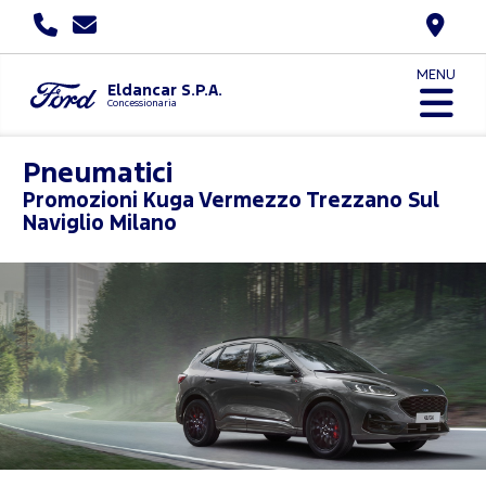
MENU
Eldancar S.P.A.
Concessionaria
Pneumatici
Promozioni
Kuga Vermezzo Trezzano Sul
Naviglio Milano