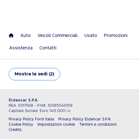
Auto
Veicoli Commerciali
Usato
Promozioni
Assistenza
Contatti
Mostra
le sedi (2)
Eldancar S.P.A.
REA: 0317568 - P.IVA: 10385040158
Capitale Sociale: Euro 140.000 i.v.
Privacy Policy Ford Italia
Privacy Policy Eldancar S.P.A.
Cookie Policy
Impostazioni cookie
Termini e condizioni
Credits