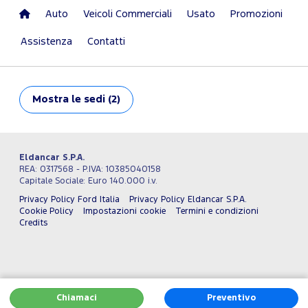
Auto
Veicoli Commerciali
Usato
Promozioni
Assistenza
Contatti
Mostra
le sedi (2)
Eldancar S.P.A.
REA: 0317568 - P.IVA: 10385040158
Capitale Sociale: Euro 140.000 i.v.
Privacy Policy Ford Italia
Privacy Policy Eldancar S.P.A.
Cookie Policy
Impostazioni cookie
Termini e condizioni
Credits
Chiamaci
Preventivo