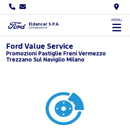
MENU
Eldancar S.P.A.
Concessionaria
Ford Value Service
Promozioni
Pastiglie Freni Vermezzo
Trezzano Sul Naviglio Milano