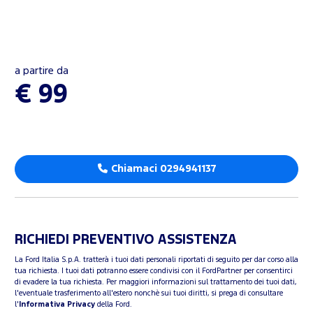
a partire da
€ 99
Chiamaci 0294941137
RICHIEDI PREVENTIVO ASSISTENZA
La Ford Italia S.p.A. tratterà i tuoi dati personali riportati di seguito per dar corso alla
tua richiesta. I tuoi dati potranno essere condivisi con il FordPartner per consentirci
di evadere la tua richiesta. Per maggiori informazioni sul trattamento dei tuoi dati,
l'eventuale trasferimento all'estero nonchè sui tuoi diritti, si prega di consultare
l'
Informativa Privacy
della Ford.