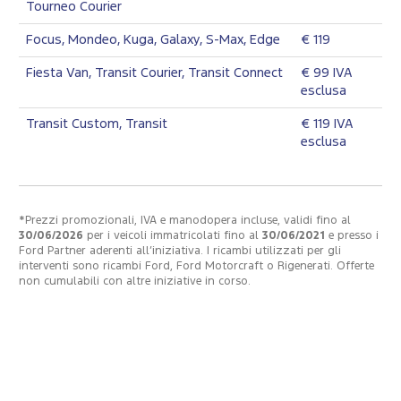
Tourneo Courier
Focus, Mondeo, Kuga, Galaxy, S-Max, Edge
€ 119
Fiesta Van, Transit Courier, Transit Connect
€ 99 IVA
esclusa
Transit Custom, Transit
€ 119 IVA
esclusa
*Prezzi promozionali, IVA e manodopera incluse, validi fino al
30/06/2026
per i veicoli immatricolati fino al
30/06/2021
e presso i
Ford Partner aderenti all’iniziativa. I ricambi utilizzati per gli
interventi sono ricambi Ford, Ford Motorcraft o Rigenerati. Offerte
non cumulabili con altre iniziative in corso.