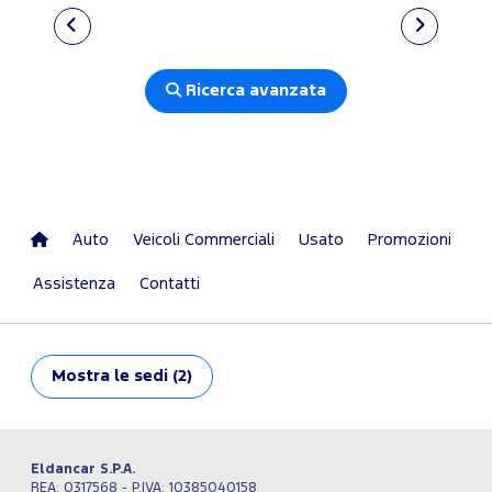
Ricerca avanzata
Auto
Veicoli Commerciali
Usato
Promozioni
Assistenza
Contatti
Mostra
le sedi (2)
Eldancar S.P.A.
REA: 0317568 - P.IVA: 10385040158