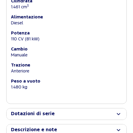
Cilindrata
3
1.461 cm
Alimentazione
Diesel
Potenza
110 CV (81 kW)
Cambio
Manuale
Trazione
Anteriore
Peso a vuoto
1.480 kg
Dotazioni di serie
Descrizione e note