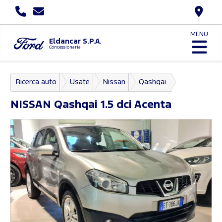
MENU
Eldancar S.P.A.
Concessionaria
Ricerca auto
Usate
Nissan
Qashqai
NISSAN
Qashqai 1.5 dci Acenta