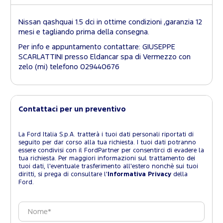
Nissan qashquai 1.5 dci in ottime condizioni ,garanzia 12
mesi e tagliando prima della consegna.
Per info e appuntamento contattare: GIUSEPPE
SCARLATTINI presso Eldancar spa di Vermezzo con
zelo (mi) telefono 029440676
Contattaci per un preventivo
La Ford Italia S.p.A. tratterà i tuoi dati personali riportati di
seguito per dar corso alla tua richiesta. I tuoi dati potranno
essere condivisi con il FordPartner per consentirci di evadere la
tua richiesta. Per maggiori informazioni sul trattamento dei
tuoi dati, l'eventuale trasferimento all'estero nonchè sui tuoi
diritti, si prega di consultare l'
Informativa Privacy
della
Ford.