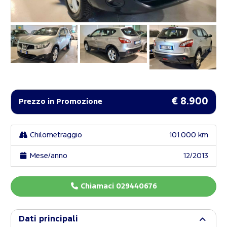
€ 8.900
Prezzo in Promozione
Chilometraggio
101.000 km
Mese/anno
12/2013
Chiamaci 029440676
Dati principali