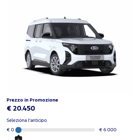
Prezzo in Promozione
€ 20.450
Seleziona l'anticipo
€ 0
€ 6.000
0