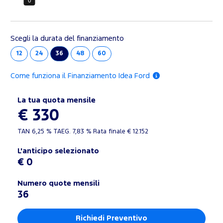
Scegli la durata del finanziamento
12
24
36
48
60
Come funziona il Finanziamento Idea Ford
La tua quota mensile
€ 330
TAN
6,25 %
TAEG.
7,83 %
Rata finale €
12.152
L'anticipo selezionato
€ 0
Numero quote mensili
36
Richiedi Preventivo