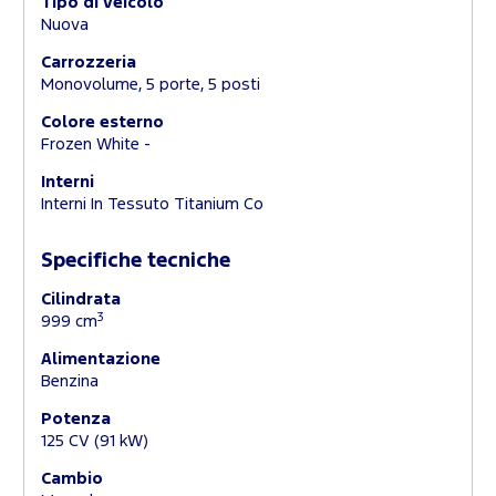
Tipo di veicolo
Nuova
Carrozzeria
Monovolume, 5 porte, 5 posti
Colore esterno
Frozen White -
Interni
Interni In Tessuto Titanium Co
Specifiche tecniche
Cilindrata
3
999 cm
Alimentazione
Benzina
Potenza
125 CV (91 kW)
Cambio