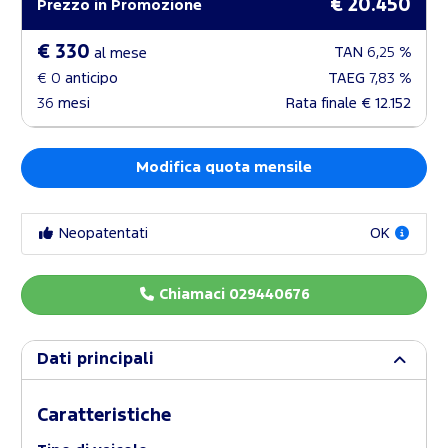
€ 20.450
Prezzo in Promozione
€ 330
TAN
6,25 %
al mese
€ 0
anticipo
TAEG
7,83 %
36
mesi
Rata finale
€ 12.152
Modifica quota mensile
Neopatentati
OK
Chiamaci 029440676
Dati principali
Caratteristiche