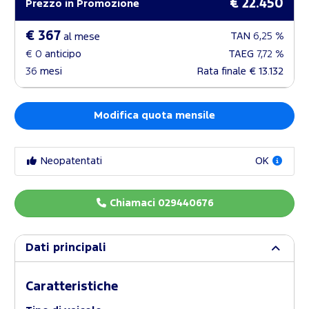
€ 22.450
Prezzo in Promozione
€ 367
TAN
6,25 %
al mese
€ 0
anticipo
TAEG
7,72 %
36
mesi
Rata finale
€ 13.132
Modifica quota mensile
Neopatentati
OK
Chiamaci 029440676
Dati principali
Caratteristiche