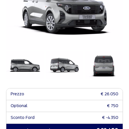
Prezzo
€ 26.050
Optional
€ 750
Sconto Ford
€ -4.350