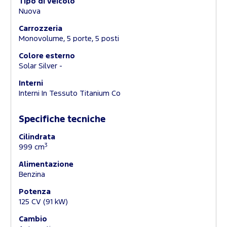
Tipo di veicolo
Nuova
Carrozzeria
Monovolume, 5 porte, 5 posti
Colore esterno
Solar Silver -
Interni
Interni In Tessuto Titanium Co
Specifiche tecniche
Cilindrata
3
999 cm
Alimentazione
Benzina
Potenza
125 CV (91 kW)
Cambio