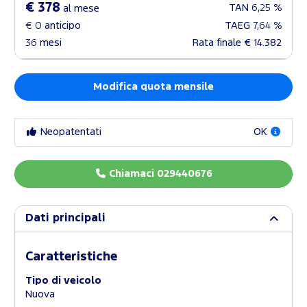
€ 378
TAN
6,25 %
al mese
€ 0
anticipo
TAEG
7,64 %
36
mesi
Rata finale
€ 14.382
Modifica quota mensile
Neopatentati
OK
Chiamaci 029440676
Dati principali
Caratteristiche
Tipo di veicolo
Nuova