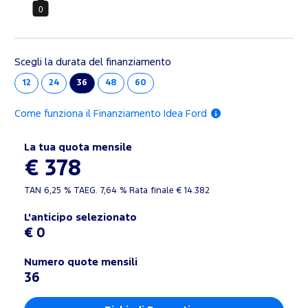
0
Scegli la durata del finanziamento
12
24
36
48
60
Come funziona il Finanziamento Idea Ford
La tua quota mensile
€ 378
TAN
6,25 %
TAEG.
7,64 %
Rata finale €
14.382
L'anticipo selezionato
€ 0
Numero quote mensili
36