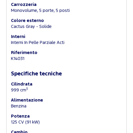
Carrozzeria
Monovolume, 5 porte, 5 posti
Colore esterno
Cactus Gray - Solide
Interni
Interni In Pelle Parziale Acti
Riferimento
K14031
Specifiche tecniche
Cilindrata
3
999 cm
Alimentazione
Benzina
Potenza
125 CV (91 kW)
Cambio