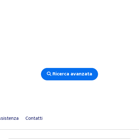
Ricerca avanzata
sistenza
Contatti