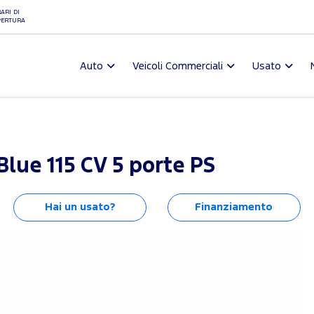
ARI DI
PERTURA
Auto
Veicoli Commerciali
Usato
Blue 115 CV 5 porte PS
Hai un usato?
Finanziamento