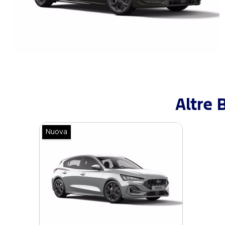
Altre 
Nuova