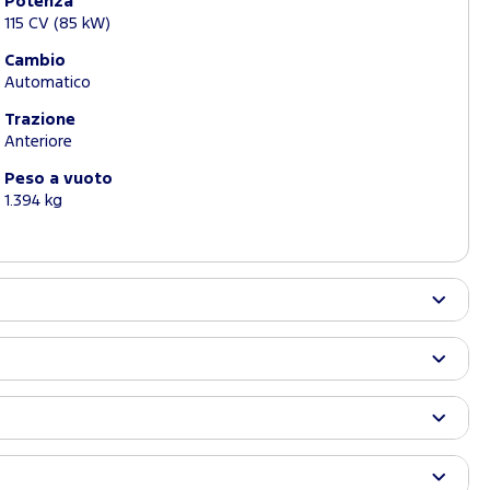
Potenza
115 CV (85 kW)
Cambio
Automatico
Trazione
Anteriore
Peso a vuoto
1.394 kg