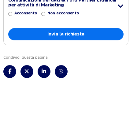
Comunicazioni dei dati al Ford Partner Eldancar
per attività di Marketing
Acconsento
Non acconsento
Condividi questa pagina