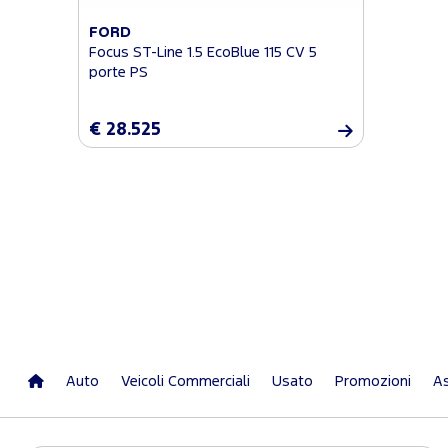
FORD
Focus ST-Line 1.5 EcoBlue 115 CV 5
porte PS
€ 28.525
Auto
Veicoli Commerciali
Usato
Promozioni
As