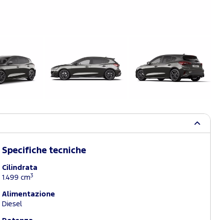
Specifiche tecniche
Cilindrata
3
1.499 cm
Alimentazione
Diesel