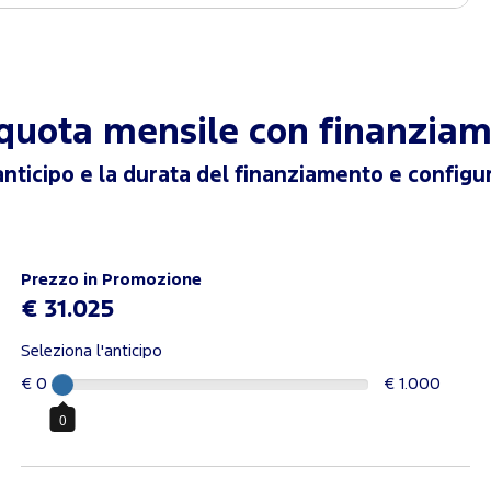
a quota mensile con finanzia
anticipo e la durata del finanziamento e configur
Prezzo in Promozione
€ 31.025
Seleziona l'anticipo
€ 0
€ 1.000
0