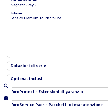
Colore esterno
Magnetic Grey -
Interni
Sensico Premium Touch St-Line
Dotazioni di serie
Optional inclusi
FordProtect - Estensioni di garanzia
FordService Pack - Pacchetti di manutenzione