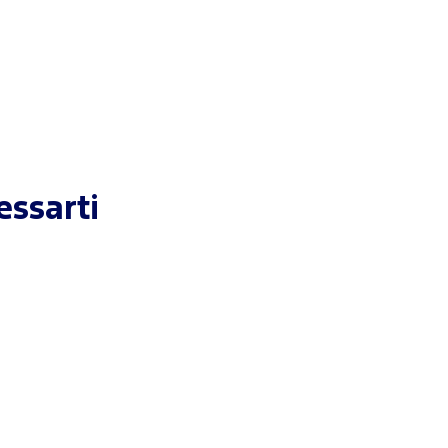
essarti