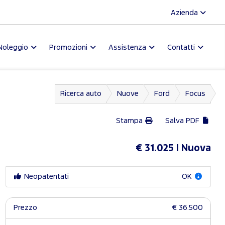
Azienda
Noleggio
Promozioni
Assistenza
Contatti
Ricerca auto
Nuove
Ford
Focus
Stampa
Salva PDF
€ 31.025
Nuova
Neopatentati
OK
Prezzo
€ 36.500