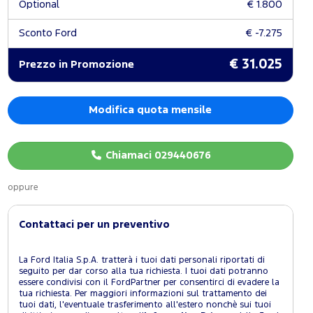
Optional
€ 1.800
Sconto Ford
€ -7.275
€ 31.025
Prezzo in Promozione
Modifica quota mensile
Chiamaci 029440676
oppure
Contattaci per un preventivo
La Ford Italia S.p.A. tratterà i tuoi dati personali riportati di
seguito per dar corso alla tua richiesta. I tuoi dati potranno
essere condivisi con il FordPartner per consentirci di evadere la
tua richiesta. Per maggiori informazioni sul trattamento dei
tuoi dati, l'eventuale trasferimento all'estero nonchè sui tuoi